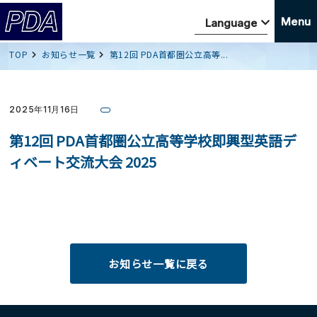
Menu
TOP
お知らせ一覧
第12回 PDA首都圏公立高等...
2025年11月16日
第12回 PDA首都圏公立高等学校即興型英語デ
ィベート交流大会 2025
お知らせ一覧に戻る