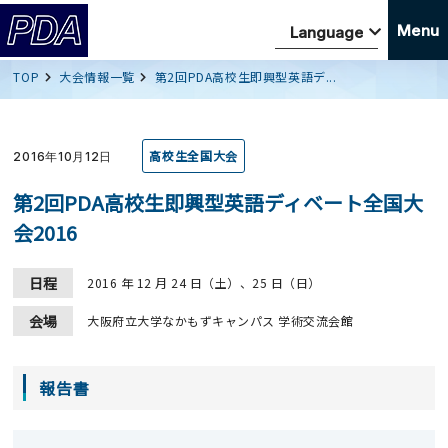
Menu
TOP
大会情報一覧
第2回PDA高校生即興型英語デ...
高校生全国大会
2016年10月12日
第2回PDA高校生即興型英語ディベート全国大
会2016
日程
2016 年 12 月 24 日（土）、25 日（日）
会場
大阪府立大学なかもずキャンパス 学術交流会館
報告書