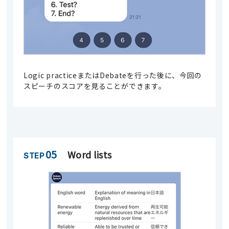
Logic practiceまたはDebateを行った後に、今回の
スピーチのスコアを見ることができます。
05
Word lists
STEP