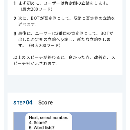
まず初めに、ユーザーは肯定側の立論をします。
（最大200ワード）
次に、BOTが否定側として、反論と否定側の立論を
述べます。
最後に、ユーザーは2番目の肯定側として、BOTが
出した否定側の立論へ反論し、新たな立論をしま
す。（最大200ワード）
以上のスピーチが終わると、良かった点、改善点、ス
ピーチ例が示されます。
04
Score
STEP