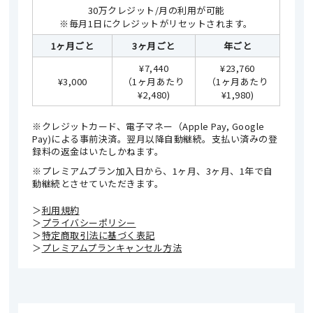
30万クレジット/月の利用が可能
※毎月1日にクレジットがリセットされます。
1ヶ月ごと
3ヶ月ごと
年ごと
¥7,440
¥23,760
¥3,000
（1ヶ月あたり
（1ヶ月あたり
¥2,480)
¥1,980)
※クレジットカード、電子マネー（Apple Pay, Google
Pay)による事前決済。翌月以降自動継続。支払い済みの登
録料の返金はいたしかねます。
※プレミアムプラン加入日から、1ヶ月、3ヶ月、1年で自
動継続とさせていただきます。
＞
利用規約
＞
プライバシーポリシー
＞
特定商取引法に基づく表記
＞
プレミアムプランキャンセル方法