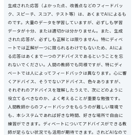
生成された応答（よかった点、改善点などのフィードバッ
ク、スピーチ、スコア、テスト等）は、あくまでAIによるも
のです。大量のデータを学習していますが、必ずしも学習
データが十分、または適切かは分かりません。また、生成
された応答が、必ずしも正解とは限りません。特にディベ
ートでは正解が一つに限られるわけでもないため、AIによ
る応答はあくまで一つのアドバイスであるということを忘
れないでください。人間の教師でも同様ですが、特にディ
ベートでは人によってフィードバックは異なります。心に響
くアドバイス、そうでないアドバイス、色々ありますが、
それぞれのアドバイスを理解したうえで、次にどのように
役立てるべきなのか、よく考えることが重要な勉強です。
人間教師からのフィードバックをもらうのが難しい環境で
も、本システムであれば好きな時間、好きな場所で自由に
練習ができます。ディベートについてアドバイスができる教
師が足らない状況でも活用が期待できます。されどAIなので