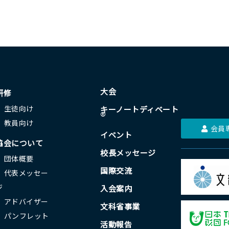
大会
研修
生徒向け
キーノートディベート
®
教員向け
会員
イベント
協会について
校長メッセージ
団体概要
国際交流
代表メッセー
ジ
入会案内
アドバイザー
文科省事業
パンフレット
活動報告