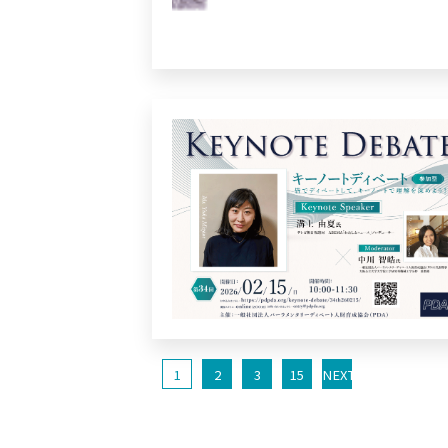
1
2
3
15
NEXT