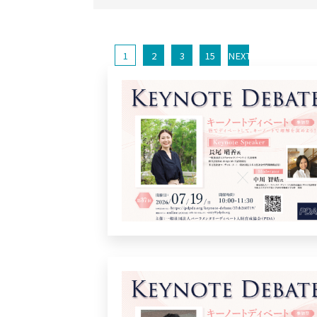
1
2
3
15
NEXT