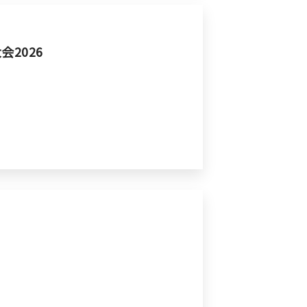
2026
）