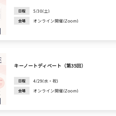
5/30(土)
日程
オンライン開催(Zoom)
会場
キーノートディベート（第35回）
4/29(水・祝)
日程
オンライン開催(Zoom)
会場