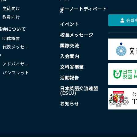
生徒向け
キーノートディベート
®
教員向け
会員
イベント
協会について
校長メッセージ
団体概要
国際交流
代表メッセー
ジ
入会案内
アドバイザー
文科省事業
パンフレット
活動報告
日本英語交流連盟
(ESUJ)
お知らせ