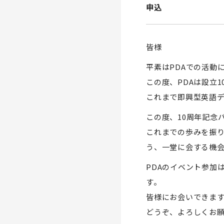
申込
皆様
平素はPDAでの活動
この度、PDAは設立
これまで即興型英語
この度、10周年記念
これまでの歩みを振
う、一堂に会する機
PDAのイベント参加
す。
皆様にお会いできま
どうぞ、よろしくお