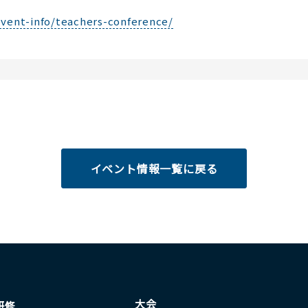
event-info/teachers-conference/
イベント情報一覧に戻る
大会
研修