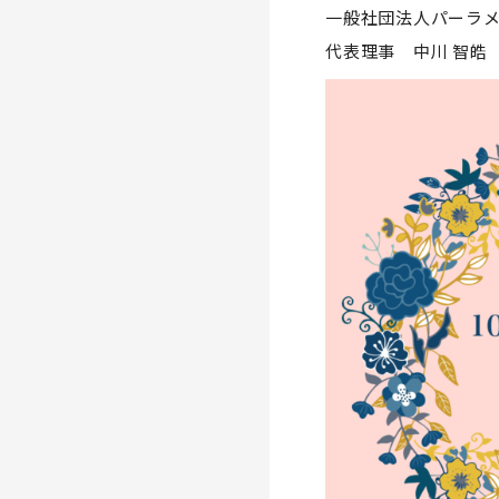
一般社団法人パーラメ
代表理事 中川 智皓