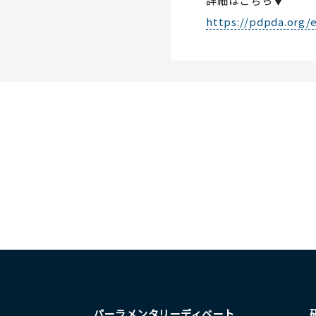
詳細はこちら▼
https://pdpda.org/
パーラメンタリーディベート