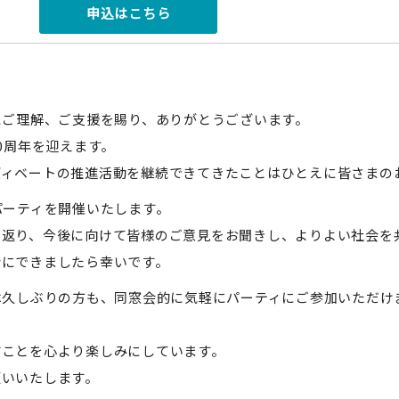
申込はこちら
にご理解、ご支援を賜り、ありがとうございます。
10周年を迎えます。
ディベートの推進活動を継続できてきたことはひとえに皆さまの
パーティを開催いたします。
り返り、今後に向けて皆様のご意見をお聞きし、よりよい社会を
会にできましたら幸いです。
は久しぶりの方も、同窓会的に気軽にパーティにご参加いただけ
すことを心より楽しみにしています。
願いいたします。