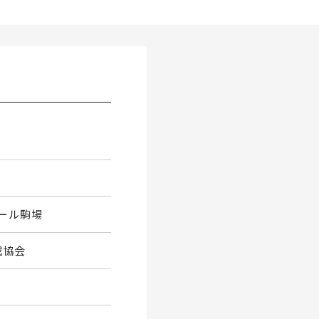
ール駒場
成協会