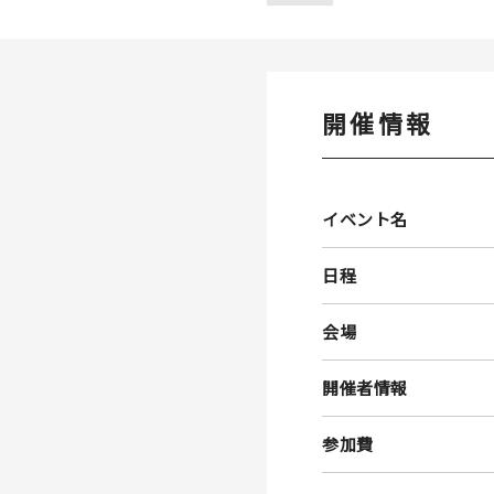
開催情報
イベント名
日程
会場
開催者情報
参加費