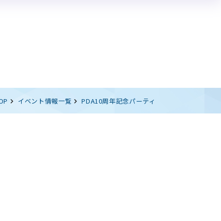
イベント情報
論題集
エントリー受付中のイベント
過去開催のイベント一覧
OP
イベント情報一覧
PDA10周年記念パーティ