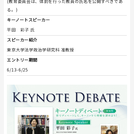
(教育委員会は、体罰を行った教員の氏名を公開すべきであ
る。)
キーノートスピーカー
平田 彩子 氏
スピーカー紹介
東京大学法学政治学研究科 准教授
エントリー期間
6/13-6/25