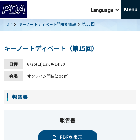
Menu
®
TOP
第15回
キーノートディベート
開催情報
キーノートディベート（第15回）
日程
6/25(日)13:00-14:30
会場
オンライン開催(Zoom)
報告書
報告書
PDFを表示