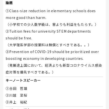
論題
①Class-size reduction in elementary schools does
more good than harm.
（小学校での少人数学級は、害よりも利益をもたらす。）
②Tuition fees for university STEM departments
should be free.
（大学理系学部の授業料は無償とすべきである。。）
③Prevention of COVID-19 should be prioritized over
boosting economy in developing countries.
（発展途上国において、経済よりも新型コロナウイルス感染
症対策を優先すべきである。）
キーノートスピーカー
①合田 哲雄
②川越 至桜
③井上 裕紀