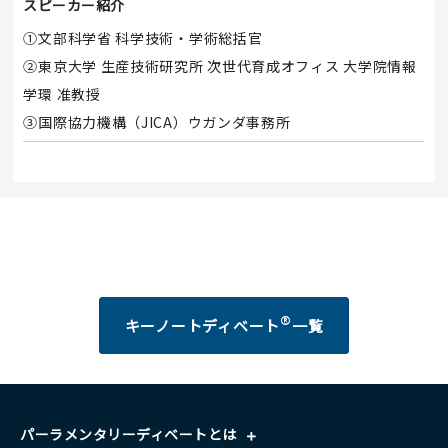
スピーカー紹介
①文部科学省 科学技術・学術総括官
②東京大学 生産技術研究所 次世代育成オフィス 大学院情報
学環 准教授
③国際協力機構（JICA）ウガンダ事務所
®
キーノートディベート
一覧
パーラメンタリーディベートとは