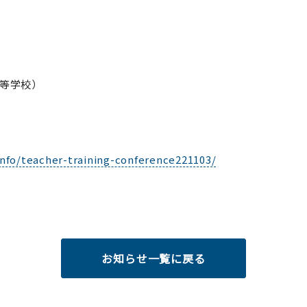
等学校）
info/teacher-training-conference221103/
お知らせ一覧に戻る