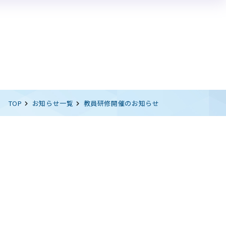
イベント情報
論題集
エントリー受付中のイベント
過去開催のイベント一覧
TOP
お知らせ一覧
教員研修開催のお知らせ