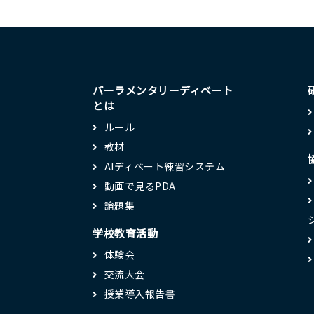
パーラメンタリーディベート
とは
ルール
教材
AIディベート練習システム
動画で見るPDA
論題集
学校教育活動
体験会
交流大会
授業導入報告書