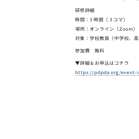
研修詳細
時間：3 時間（ 3 コマ）
場所：オンライン（Zoom）
対象：学校教員（中学校、高
参加費 無料
▼詳細＆お申込はコチラ
https://pdpda.org/event-